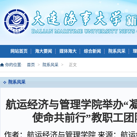
网站首页
海大要闻
媒体海大
综合新闻
院系风采
理
学习党的二十大精神专题网站
你的位置:
首页
>
院系风采
>
正文
院系风采
航运经济与管理学院举办“
使命共前行”教职工团
作者：航运经济与管理学院 来源：航运