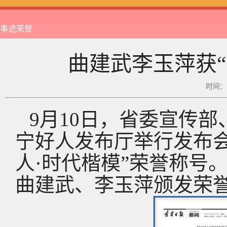
事迹荣誉
曲建武李玉萍获“
时间：2
9月10日，省委宣传
宁好人发布厅举行发布
人·时代楷模”荣誉称号
曲建武、李玉萍颁发荣