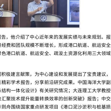
报告，他介绍了中心近年来的发展实绩与未来规划。报
研经费和团队规模不断增长，形成港口航道、航运安全
绿色港口航道、航运安全、疏浚土资源化利用三大领域
们积极建言献策，为中心建设和发展提出了宝贵建议，
来精彩学术报告，分享前沿研究成果。中国海洋大学副
与结构一体化设计》有关研究情况；大连理工大学教授
浪汇聚技术提升能量转换效率的创新突破》报告；中交
季则舟围绕国家重点研发项目《港口泥沙淤积与桩基损