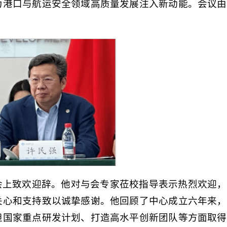
为港口与航运安全领域高质量发展注入新动能。会议由
会上致欢迎辞。他对与会专家莅校指导表示热烈欢迎，
关心和支持致以诚挚感谢。他回顾了中心成立六年来，
担国家重点研发计划、打造高水平创新团队等方面取得