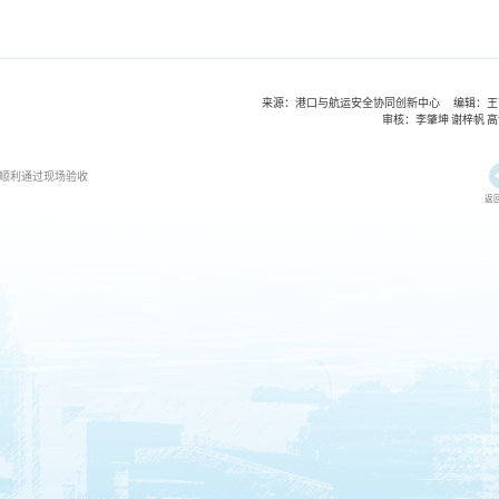
来源：港口与航运安全协同创新中心 编辑：王
审核：李肇坤 谢梓帆 
顺利通过现场验收
返