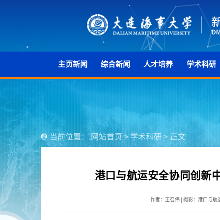
主页新闻
综合新闻
人才培养
学术科研
当前位置：
网站首页
>
学术科研
>
正文
港口与航运安全协同创新中
作者：王召伟 | 摄影：港口与航运