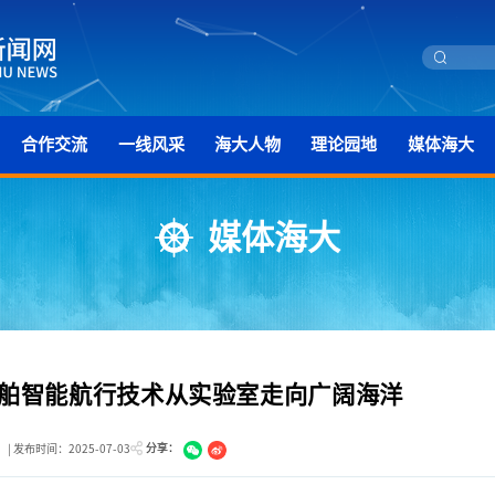
合作交流
一线风采
海大人物
理论园地
媒体海大
媒体海大
舶智能航行技术从实验室走向广阔海洋
分享：
 | 发布时间：2025-07-03