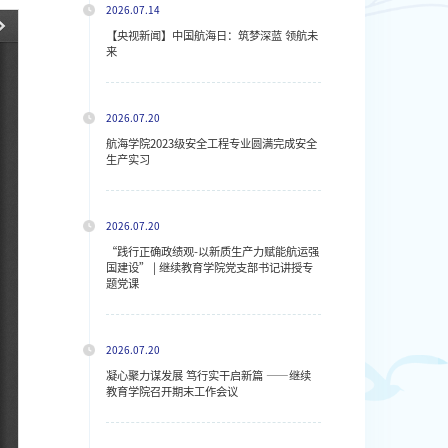
2026.07.14
【央视新闻】中国航海日：筑梦深蓝 领航未
来
2026.07.20
航海学院2023级安全工程专业圆满完成安全
生产实习
2026.07.20
“践行正确政绩观-以新质生产力赋能航运强
国建设” | 继续教育学院党支部书记讲授专
题党课
2026.07.20
凝心聚力谋发展 笃行实干启新篇 ——继续
教育学院召开期末工作会议