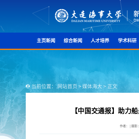
主页新闻
综合新闻
人才培养
学术科研
当前位置：
网站首页
>
媒体海大
>
正文
【中国交通报】助力船
作者： | 摄影：