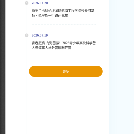
2026.07.20
斯里兰卡科伦坡国际航海工程学院校长阿基
特・佩里斯一行访问我校
2026.07.19
青春挺膺 向海图强！2026青少年高校科学营
大连海事大学分营顺利开营
更多