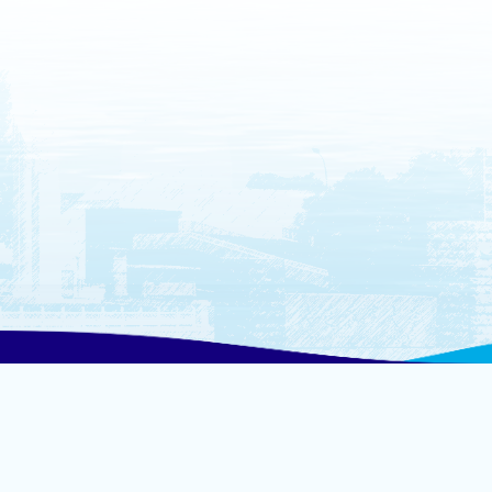
地址：辽宁省大连市甘井子区凌海路 1号综合楼 1004
邮编：116026