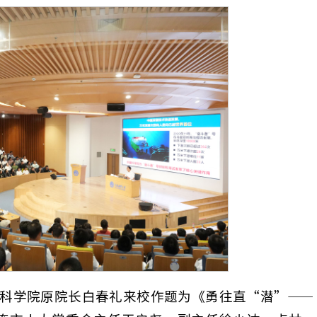
国科学院原院长白春礼来校作题为《勇往直“潜”——