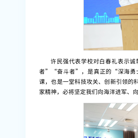
许民强代表学校对白春礼表示诚
者”“奋斗者”，是真正的“深海勇
课，也是一堂科技攻关、创新引领的
家精神，必将坚定我们向海洋进军、