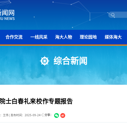
合作交流
一线风采
海大人物
理论园地
媒体海大
综合新闻
院士白春礼来校作专题报告
分享：
王伟 | 发布时间：2025-09-24