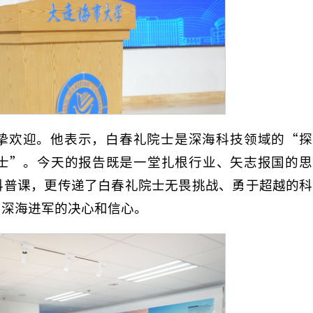
挚欢迎。他表示，白春礼院士是深海科技领域的“探
士”。今天的报告既是一堂扎根行业、矢志报国的思
科普课，更传递了白春礼院士无畏挑战、勇于超越的科
向深海进军的决心和信心。