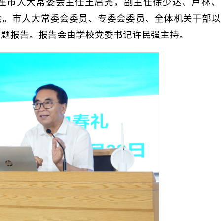
连市人大常委会主任王启尧，副主任徐少达、卢林、
会。市人大常委会委员、专委会委员、全体机关干部以
专题报告。报告会由学校党委书记许民强主持。