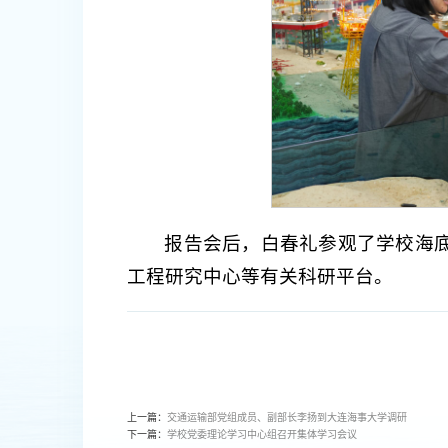
报告会后，白春礼参观了学校海
工程研究中心等有关科研平台。
上一篇：
交通运输部党组成员、副部长李扬到大连海事大学调研
下一篇：
学校党委理论学习中心组召开集体学习会议