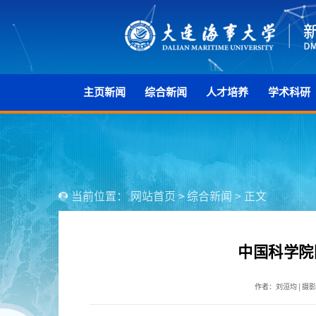
主页新闻
综合新闻
人才培养
学术科研
当前位置：
网站首页
>
综合新闻
>
正文
中国科学院
作者：刘洹均 | 摄影：