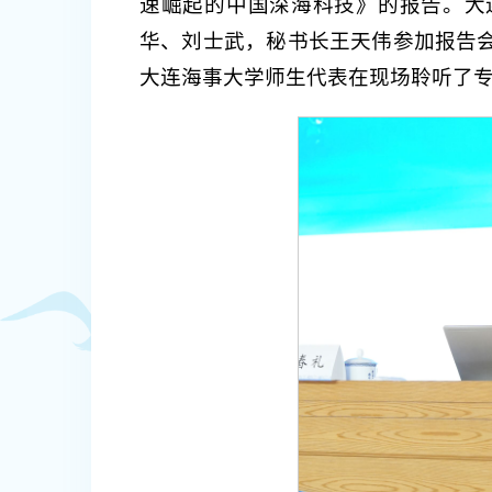
速崛起的中国深海科技》的报告。大
华、刘士武，秘书长王天伟参加报告
大连海事大学师生代表在现场聆听了