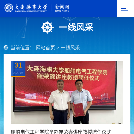
一线风采
当前位置：
网站首页
>
一线风采
31
2026-07
船舶电气工程学院举办崔荣鑫讲座教授聘任仪式