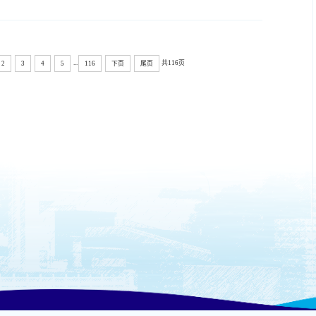
流、科技合作等方面取得了积极成效，双方的合作项目已成为航海教育国际合作
的成功典范。面向未来，他希望双方继续依托海外校区项目，...
...
共116页
2
3
4
5
116
下页
尾页