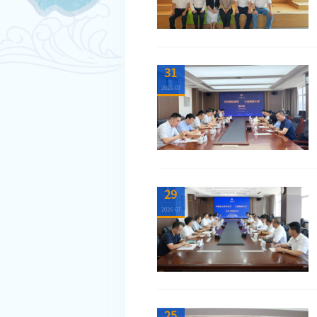
31
2026-07
29
2026-07
25