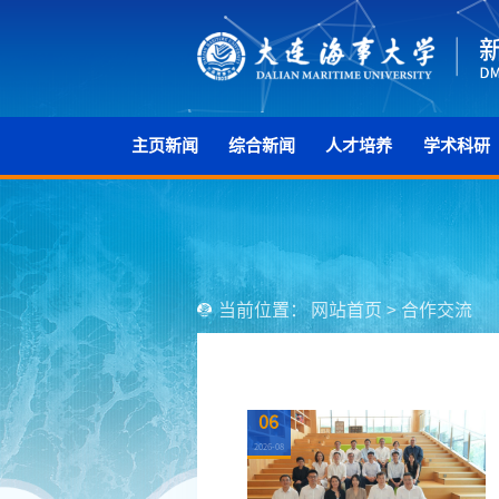
主页新闻
综合新闻
人才培养
学术科研
当前位置：
网站首页
>
合作交流
06
2026-08