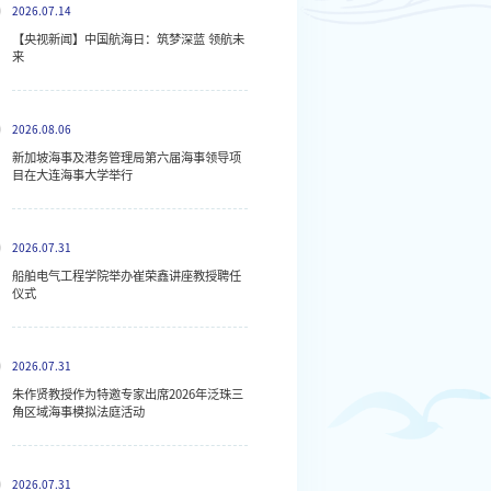
2026.07.14
【央视新闻】中国航海日：筑梦深蓝 领航未
来
2026.08.06
新加坡海事及港务管理局第六届海事领导项
目在大连海事大学举行
2026.07.31
船舶电气工程学院举办崔荣鑫讲座教授聘任
仪式
2026.07.31
朱作贤教授作为特邀专家出席2026年泛珠三
角区域海事模拟法庭活动
2026.07.31