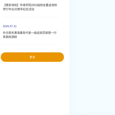
【情系母校】环境学院2002级校友重返母校
举行毕业20周年纪念活动
2026.07.31
外交部东黄海事务代表一级巡视员郭燕一行
来我校调研
更多