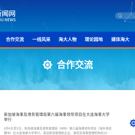
合作交流
一线风采
海大人物
理论园地
媒体海大
合作交流
新加坡海事及港务管理局第六届海事领导项目在大连海事大学
举行
8月4日至5日，新加坡海事及港务管理局（MPA）第六届海事领导项目（海外体验
模块）在大连海事大学举行。来自新加坡港航企业、高校及海事管理机构的16名