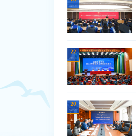
2026-07
22
2026-07
20
2026-07