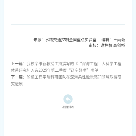
来源：水路交通控制全国重点实验室 编辑：王雨薇
审核：谢梓帆 高剑桥
上一篇：
我校栾维新教授主持撰写的《“深海工程”大科学工程
体系研究》入选2025年第二季度“辽宁好书”书单
下一篇：
轮机工程学院科研团队在深海柔性触觉感知领域取得研
究进展
返回列表