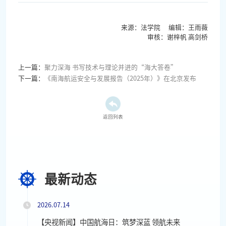
来源：法学院 编辑：王雨薇
审核：谢梓帆 高剑桥
上一篇：
聚力深海 书写技术与理论并进的“海大答卷”
下一篇：
《南海航运安全与发展报告（2025年）》在北京发布
返回列表
最新动态
2026.07.14
【央视新闻】中国航海日：筑梦深蓝 领航未来