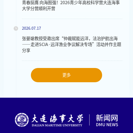
青春挺膺 向海图强！2026青少年高校科学营大连海事
大学分营顺利开营
2026.07.17
张晏瑲教授受邀出席“仲裁赋能远洋，法治护航出海
——走进SCIA·远洋渔业争议解决专场”活动并作主题
分享
更多