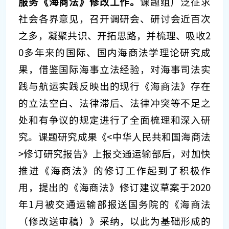
服务《海商法》修改工作。
课题组广泛征求
社会各界意见，召开调研会、研讨会近百次
之多，凝聚共识、开拓思路，并梳理、吸收2
0多年来的国际、国内海商法学理论研究成
果，借鉴国际海事立法经验，对海事司法实
践与航运实践反映出的现行《海商法》存在
的立法空白、法律滞后、法律冲突等不足之
处和有争议的规定进行了全面梳理和深入研
究。课题研究成果《<中华人民共和国海商法
>修订研究报告》上报交通运输部后，对加快
推进《海商法》的修订工作起到了积极作
用，提出的《海商法》修订建议草案于2020
年1月被交通运输部报送国务院的《海商法
（修改送审稿）》采纳，以此为基础形成的