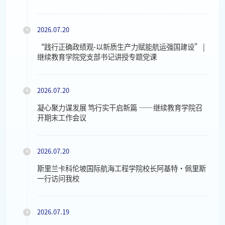
2026.07.20
“践行正确政绩观-以新质生产力赋能航运强国建设” |
继续教育学院党支部书记讲授专题党课
2026.07.20
凝心聚力谋发展 笃行实干启新篇 ——继续教育学院召
开期末工作会议
2026.07.20
斯里兰卡科伦坡国际航海工程学院校长阿基特・佩里斯
一行访问我校
2026.07.19