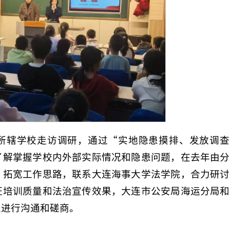
所辖学校走访调研，通过“实地隐患摸排、发放调查
了解掌握学校内外部实际情况和隐患问题，在去年由分
，拓宽工作思路，联系大连海事大学法学院，合力研讨
证培训质量和法治宣传效果，大连市公安局海运分局和
复进行沟通和磋商。