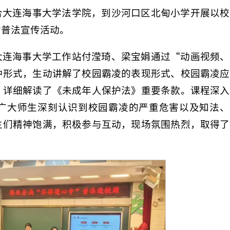
合大连海事大学法学院，到沙河口区北甸小学开展以校
的普法宣传活动。
大连海事大学工作站付滢琦、梁宝娟通过“动画视频、
种形式，生动讲解了校园霸凌的表现形式、校园霸凌应
，详细解读了《未成年人保护法》重要条款。课程深入
广大师生深刻认识到校园霸凌的严重危害以及知法、
生们精神饱满，积极参与互动，现场氛围热烈，取得了