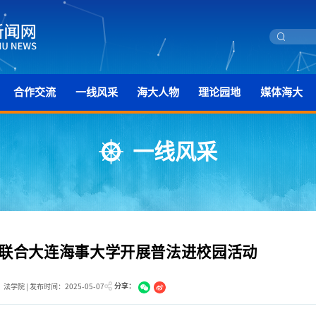
合作交流
一线风采
海大人物
理论园地
媒体海大
一线风采
联合大连海事大学开展普法进校园活动
分享：
法学院 | 发布时间：2025-05-07