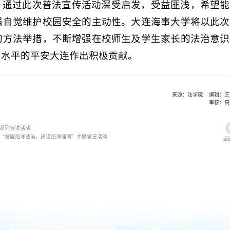
，通过此次普法宣传活动深受启发，受益匪浅，希望能
强自觉维护校园安全的主动性。大连海事大学将以此次
的方法举措，不断增强在校师生及学生家长的法治意识
高水平的平安大连作出积极贡献。
来源：法学院 编辑：王
审核：高
系列宣讲活动
“发展海洋法治，建设海洋强国”主题党日活动
返