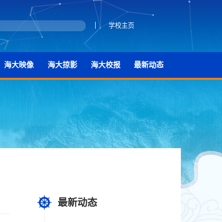
学校主页
海大映像
海大掠影
海大校报
最新动态
最新动态