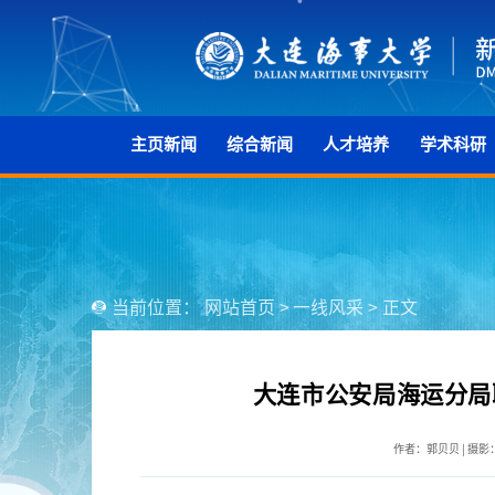
主页新闻
综合新闻
人才培养
学术科研
当前位置：
网站首页
>
一线风采
>
正文
大连市公安局海运分局
作者：郭贝贝 | 摄影：