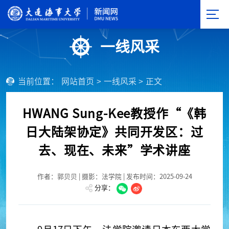
一线风采
当前位置：
网站首页
>
一线风采
>
正文
HWANG Sung-Kee教授作“《韩
日大陆架协定》共同开发区：过
去、现在、未来”学术讲座
作者：郭贝贝 | 摄影：法学院 | 发布时间：2025-09-24
分享：