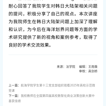
耐心回答了我院学生对韩日大陆架相关问题
的提问，积极分享了自己的观点。本次讲座
为我院师生在韩日大陆架问题上加深了理解
和认识，为今后在海洋划界问题等方面的学
术研究提供了新的视角和案例参考，取得了
良好的学术交流效果。
来源：法学院 编辑：王雨薇
审核：高剑桥
上一篇：
航海学院学生第十三党支部组织观看2025年高校示范微
党课
下一篇：
我校教师在全国第四届高校数智化商业决策创新大赛中
喜获佳绩