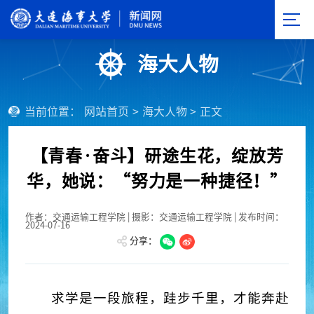
海大人物
当前位置：
网站首页
>
海大人物
>
正文
【青春·奋斗】研途生花，绽放芳
华，她说：“努力是一种捷径！”
作者：交通运输工程学院 | 摄影：交通运输工程学院 | 发布时间：
2024-07-16
分享：
求学是一段旅程，跬步千里，才能奔赴