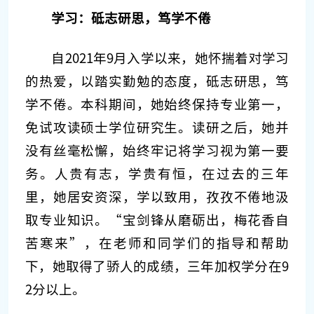
学习：砥志研思，笃学不倦
自2021年9月入学以来，她怀揣着对学习
的热爱，以踏实勤勉的态度，砥志研思，笃
学不倦。本科期间，她始终保持专业第一，
免试攻读硕士学位研究生。读研之后，她并
没有丝毫松懈，始终牢记将学习视为第一要
务。人贵有志，学贵有恒，在过去的三年
里，她居安资深，学以致用，孜孜不倦地汲
取专业知识。“宝剑锋从磨砺出，梅花香自
苦寒来”，在老师和同学们的指导和帮助
下，她取得了骄人的成绩，三年加权学分在9
2分以上。