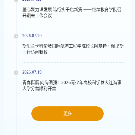
凝心聚力谋发展 笃行实干启新篇 ——继续教育学院召
开期末工作会议
2026.07.20
斯里兰卡科伦坡国际航海工程学院校长阿基特・佩里斯
一行访问我校
2026.07.19
青春挺膺 向海图强！2026青少年高校科学营大连海事
大学分营顺利开营
更多