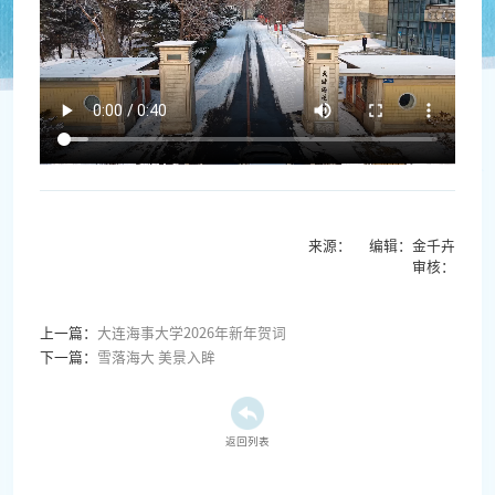
来源： 编辑：金千卉
审核：
上一篇：
大连海事大学2026年新年贺词
下一篇：
雪落海大 美景入眸
返回列表