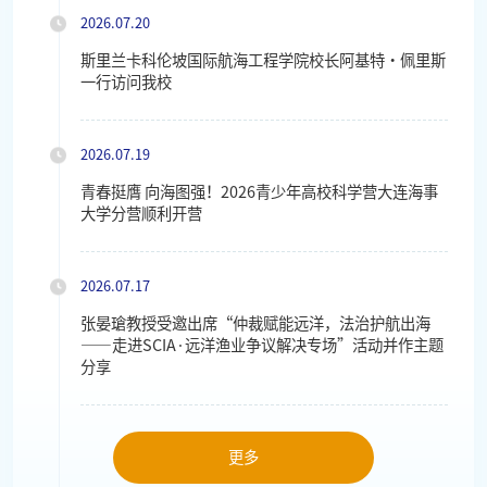
2026.07.20
斯里兰卡科伦坡国际航海工程学院校长阿基特・佩里斯
一行访问我校
2026.07.19
青春挺膺 向海图强！2026青少年高校科学营大连海事
大学分营顺利开营
2026.07.17
张晏瑲教授受邀出席“仲裁赋能远洋，法治护航出海
——走进SCIA·远洋渔业争议解决专场”活动并作主题
分享
更多