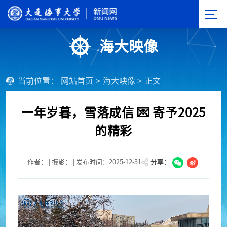
海大映像
当前位置：
网站首页
>
海大映像
>
正文
一年岁暮，雪落成信 💌 寄予2025
的精彩
作者： | 摄影： | 发布时间：2025-12-31
分享：