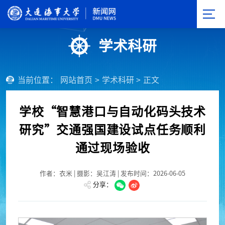
学术科研
当前位置：
网站首页
>
学术科研
>
正文
学校“智慧港口与自动化码头技术
研究”交通强国建设试点任务顺利
通过现场验收
作者：衣米 | 摄影：吴江涛 | 发布时间：2026-06-05
分享：