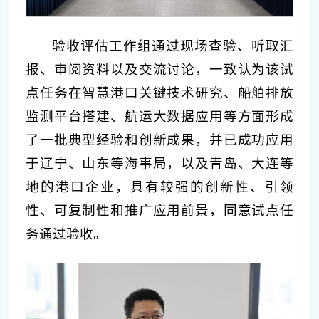
验收评估工作组通过现场查验、听取汇
报、审阅资料以及交流讨论，一致认为该试
点任务在智慧港口关键技术研究、船舶排放
监测平台搭建、航运大数据应用等方面形成
了一批典型经验和创新成果，并已成功应用
于辽宁、山东等海事局，以及青岛、大连等
地的港口企业，具有较强的创新性、引领
性、可复制性和推广应用前景，同意试点任
务通过验收。