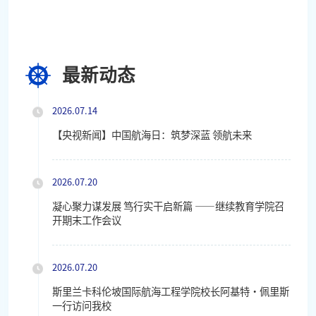
最新动态
2026.07.14
【央视新闻】中国航海日：筑梦深蓝 领航未来
2026.07.20
凝心聚力谋发展 笃行实干启新篇 ——继续教育学院召
开期末工作会议
2026.07.20
斯里兰卡科伦坡国际航海工程学院校长阿基特・佩里斯
一行访问我校