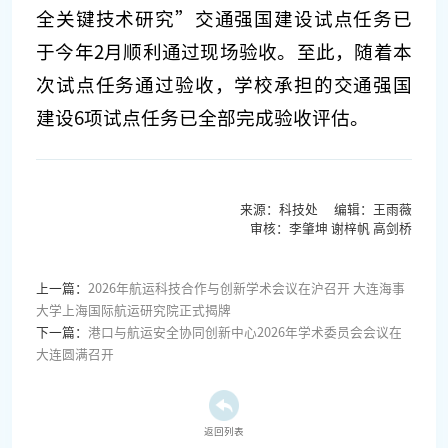
全关键技术研究”交通强国建设试点任务已
于今年2月顺利通过现场验收。至此，随着本
次试点任务通过验收，学校承担的交通强国
建设6项试点任务已全部完成验收评估。
来源：科技处 编辑：王雨薇
审核：李肇坤 谢梓帆 高剑桥
上一篇：
2026年航运科技合作与创新学术会议在沪召开 大连海事
大学上海国际航运研究院正式揭牌
下一篇：
港口与航运安全协同创新中心2026年学术委员会会议在
大连圆满召开
返回列表